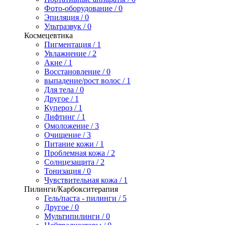
Фото-оборудование / 0
Эпиляция / 0
Ультразвук / 0
Космецевтика
Пигментация / 1
Увлажнение / 2
Акне / 1
Восстановление / 0
выпадение/рост волос / 1
Для тела / 0
Другое / 1
Купероз / 1
Лифтинг / 1
Омоложение / 3
Очищение / 3
Питание кожи / 1
Проблемная кожа / 2
Солнцезащита / 2
Тонизация / 0
Чувствительная кожа / 1
Пилинги/Карбокситерапия
Гель/паста - пилинги / 5
Другое / 0
Мультипилинги / 0