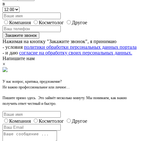
в
Компания
Косметолог
Другое
Закажите звонок
Нажимая на кнопку "Закажите звонок", я принимаю
- условия
политики обработки персональных данных портала
- и даю
согласие на обработку своих персональных данных.
Напишите нам
×
У вас вопрос, критика, предложение?
Не важно профессиональное или личное…
Пишите прямо здесь. Это займёт несколько минуту. Мы понимаем, как важно
получить ответ честный и быстро.
Компания
Косметолог
Другое