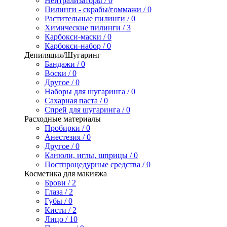
Нейтрализаторы / 0
Пилинги - скрабы/гоммажи / 0
Растительные пилинги / 0
Химические пилинги / 3
Карбокси-маски / 0
Карбокси-набор / 0
Депиляция/Шугаринг
Бандажи / 0
Воски / 0
Другое / 0
Наборы для шугаринга / 0
Сахарная паста / 0
Спрей для шугаринга / 0
Расходные материалы
Пробирки / 0
Анестезия / 0
Другое / 0
Канюли, иглы, шприцы / 0
Постпроцедурные средства / 0
Косметика для макияжа
Брови / 2
Глаза / 2
Губы / 0
Кисти / 2
Лицо / 10