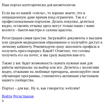
Наш портал категорически для косметологов.
Если вы из нашей «секты», то хорошо знаете, что в
операционную даже врачам вход ограничен. Так и с
профессиональным порталом. Делать покупки, делиться
видео, оставлять отзывы здесь могут только наши с вами
коллеги - бьюти-мастера и салоны красоты.
Регистрация самая простая. Загружайте документы о высшем
или среднем медицинском образовании и получайте доступ к
личному кабинету. Рекомендуем сразу заполнить профиль и
получить приз-сюрприз. Какой? Отметьте, что готовы
получить его на почте, и мы сразу вышлем вам его.
Также у вас будет возможность скачать нужные вам для
работы материалы: на выбор или все. Делитесь с коллегами
видео, отзывами на любимые препараты, анонсируйте свои
обучающие программы, становитесь активным участником
нашего сообщества.
Портал – для вас. Ну и, как говорится, welcome!
Войти
Регистрация
x