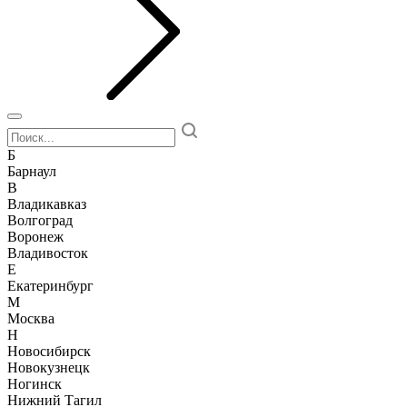
Б
Барнаул
В
Владикавказ
Волгоград
Воронеж
Владивосток
Е
Екатеринбург
М
Москва
Н
Новосибирск
Новокузнецк
Ногинск
Нижний Тагил