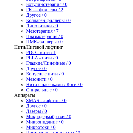
Ботулинотерапия / 0
ГК — филлеры / 2
Другое / 0
Коллаген-филлеры / 0
Липолитики / 0
Мезотерапия / 7
Плазмотерапия / 0
ПМК-филлеры / 0
Нити/Нитевой лифтинг
PDO - нити / 1
PLLA - нити / 0
Гладкие/Линейные / 0
Другое / 0
Конусные нити / 0
Мезонити / 0
Нити с насечками / Коги / 0
Спиральные / 0
Аппараты
SMAS - лифтинг / 0
Другое / 0
Лазеры / 0
Микродермабразия / 0
Микронидлинг / 0
Микротоки / 0
Портативные аппараты / 0