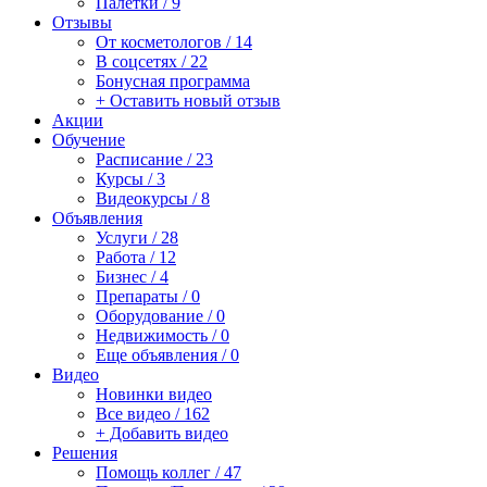
Палетки / 9
Отзывы
От косметологов / 14
В соцсетях / 22
Бонусная программа
+ Оставить новый отзыв
Акции
Обучение
Расписание / 23
Курсы / 3
Видеокурсы / 8
Объявления
Услуги / 28
Работа / 12
Бизнес / 4
Препараты / 0
Оборудование / 0
Недвижимость / 0
Еще объявления / 0
Видео
Новинки видео
Все видео / 162
+ Добавить видео
Решения
Помощь коллег / 47