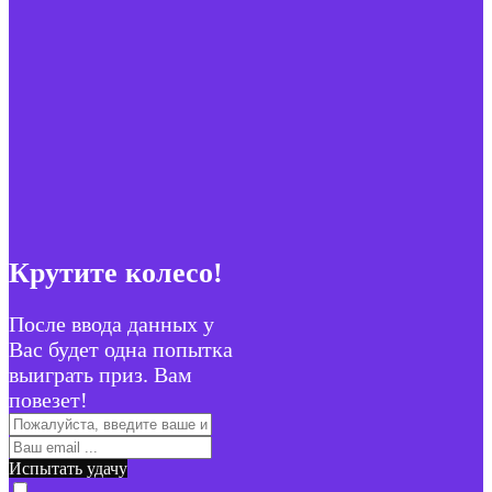
Крутите колесо!
После ввода данных у
Вас будет одна попытка
выиграть приз. Вам
повезет!
Испытать удачу