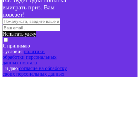
выиграть приз. Вам
повезет!
Испытать удачу
Я принимаю
- условия
политики
обработки персональных
данных портала
- и даю
согласие на обработку
своих персональных данных.