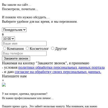
Вы зашли на сайт…
Посмотрели, почитали...
И поняли что нужно обсудить…
Выберите удобное для вас время,
и мы перезвоним.
в
Компания
Косметолог
Другое
Закажите звонок
Нажимая на кнопку "Закажите звонок", я принимаю
- условия
политики обработки персональных данных портала
- и даю
согласие на обработку своих персональных данных.
Напишите нам
×
У вас вопрос, критика, предложение?
Не важно профессиональное или личное…
Пишите прямо здесь. Это займёт несколько минуту. Мы понимаем, как важно