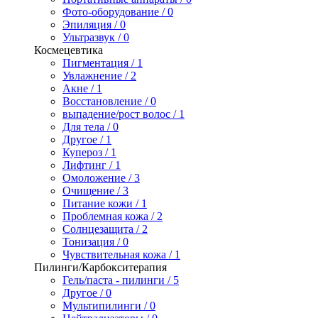
Фото-оборудование / 0
Эпиляция / 0
Ультразвук / 0
Космецевтика
Пигментация / 1
Увлажнение / 2
Акне / 1
Восстановление / 0
выпадение/рост волос / 1
Для тела / 0
Другое / 1
Купероз / 1
Лифтинг / 1
Омоложение / 3
Очищение / 3
Питание кожи / 1
Проблемная кожа / 2
Солнцезащита / 2
Тонизация / 0
Чувствительная кожа / 1
Пилинги/Карбокситерапия
Гель/паста - пилинги / 5
Другое / 0
Мультипилинги / 0