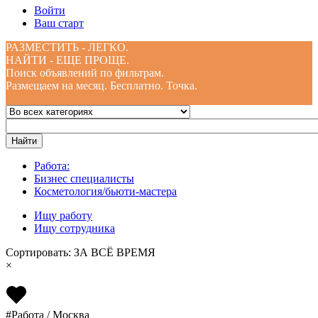
Войти
Ваш старт
РАЗМЕСТИТЬ - ЛЕГКО.
НАЙТИ - ЕЩЕ ПРОЩЕ.
Поиск объявлений по фильтрам.
Размещаем на месяц. Бесплатно. Точка.
Работа:
Бизнес специалисты
Косметология/бьюти-мастера
Ищу работу
Ищу сотрудника
Сортировать: ЗА ВСЁ ВРЕМЯ
×
#Работа / Москва