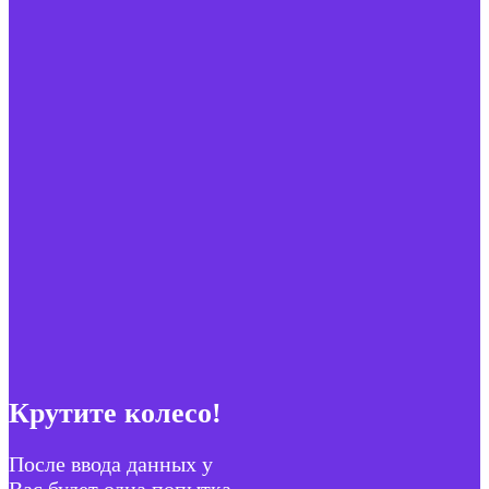
Крутите колесо!
После ввода данных у
Вас будет одна попытка