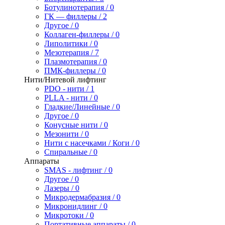
Ботулинотерапия / 0
ГК — филлеры / 2
Другое / 0
Коллаген-филлеры / 0
Липолитики / 0
Мезотерапия / 7
Плазмотерапия / 0
ПМК-филлеры / 0
Нити/Нитевой лифтинг
PDO - нити / 1
PLLA - нити / 0
Гладкие/Линейные / 0
Другое / 0
Конусные нити / 0
Мезонити / 0
Нити с насечками / Коги / 0
Спиральные / 0
Аппараты
SMAS - лифтинг / 0
Другое / 0
Лазеры / 0
Микродермабразия / 0
Микронидлинг / 0
Микротоки / 0
Портативные аппараты / 0