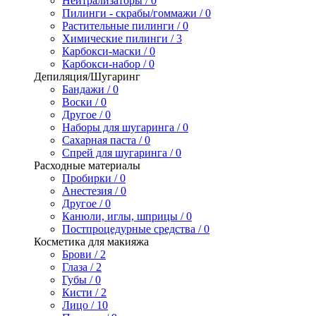
Нейтрализаторы / 0
Пилинги - скрабы/гоммажи / 0
Растительные пилинги / 0
Химические пилинги / 3
Карбокси-маски / 0
Карбокси-набор / 0
Депиляция/Шугаринг
Бандажи / 0
Воски / 0
Другое / 0
Наборы для шугаринга / 0
Сахарная паста / 0
Спрей для шугаринга / 0
Расходные материалы
Пробирки / 0
Анестезия / 0
Другое / 0
Канюли, иглы, шприцы / 0
Постпроцедурные средства / 0
Косметика для макияжа
Брови / 2
Глаза / 2
Губы / 0
Кисти / 2
Лицо / 10