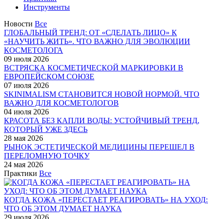
Инструменты
Новости
Все
ГЛОБАЛЬНЫЙ ТРЕНД: ОТ «СДЕЛАТЬ ЛИЦО» К
«НАУЧИТЬ ЖИТЬ». ЧТО ВАЖНО ДЛЯ ЭВОЛЮЦИИ
КОСМЕТОЛОГА
09 июля 2026
ВСТРЯСКА КОСМЕТИЧЕСКОЙ МАРКИРОВКИ В
ЕВРОПЕЙСКОМ СОЮЗЕ
07 июля 2026
SKINIMALISM СТАНОВИТСЯ НОВОЙ НОРМОЙ. ЧТО
ВАЖНО ДЛЯ КОСМЕТОЛОГОВ
04 июля 2026
КРАСОТА БЕЗ КАПЛИ ВОДЫ: УСТОЙЧИВЫЙ ТРЕНД,
КОТОРЫЙ УЖЕ ЗДЕСЬ
28 мая 2026
РЫНОК ЭСТЕТИЧЕСКОЙ МЕДИЦИНЫ ПЕРЕШЕЛ В
ПЕРЕЛОМНУЮ ТОЧКУ
24 мая 2026
Практики
Все
КОГДА КОЖА «ПЕРЕСТАЕТ РЕАГИРОВАТЬ» НА УХОД:
ЧТО ОБ ЭТОМ ДУМАЕТ НАУКА
29 июля 2026