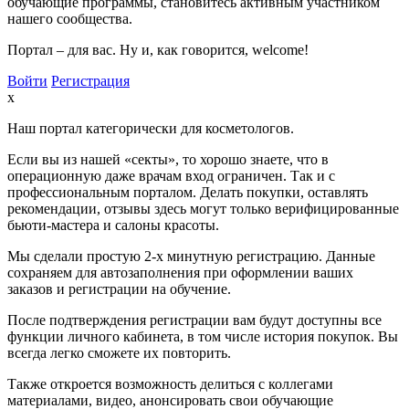
обучающие программы, становитесь активным участником
нашего сообщества.
Портал – для вас. Ну и, как говорится, welcome!
Войти
Регистрация
x
Наш портал категорически для косметологов.
Если вы из нашей «секты», то хорошо знаете, что в
операционную даже врачам вход ограничен. Так и с
профессиональным порталом. Делать покупки, оставлять
рекомендации, отзывы здесь могут только верифицированные
бьюти-мастера и салоны красоты.
Мы сделали простую 2-х минутную регистрацию. Данные
сохраняем для автозаполнения при оформлении ваших
заказов и регистрации на обучение.
После подтверждения регистрации вам будут доступны все
функции личного кабинета, в том числе история покупок. Вы
всегда легко сможете их повторить.
Также откроется возможность делиться с коллегами
материалами, видео, анонсировать свои обучающие