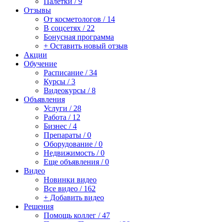
Палетки / 9
Отзывы
От косметологов / 14
В соцсетях / 22
Бонусная программа
+ Оставить новый отзыв
Акции
Обучение
Расписание / 34
Курсы / 3
Видеокурсы / 8
Объявления
Услуги / 28
Работа / 12
Бизнес / 4
Препараты / 0
Оборудование / 0
Недвижимость / 0
Еще объявления / 0
Видео
Новинки видео
Все видео / 162
+ Добавить видео
Решения
Помощь коллег / 47