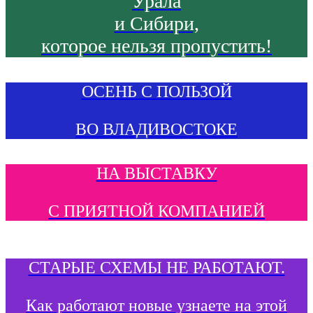
Урала
и Сибири,
которое нельзя пропустить!
ОСЕНЬ С ПОЛЬЗОЙ
ВО ВЛАДИВОСТОКЕ
НА ВЫСТАВКУ
С ПРИЯТНОЙ КОМПАНИЕЙ
СТАРЫЕ СХЕМЫ НЕ РАБОТАЮТ.
Как работают новые узнаете на этой