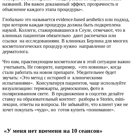
названий. Им важен доказанный эффект, прозрачность и
объяснение каждого этапа процедуры».
Глобально это называется evidence-based aesthetics или подход,
при котором каждая процедура должна быть подкреплена
наукой. Коллеги, стажировавшиеся в Сеуле, отмечают, что в
клиниках пациентам обязательно дают распечатки или
ссылки на исследованиями. В клиниках Берлина для многих
косметологических процедур нужно направление от
дерматолога.
Что нам, практикующим косметологам в этой ситуации важно
учитывать, Не говорите, например, «это новинка», когда
стали работать на новом препарате. Убедительнее будет
звучать: «Это метод с историей и клиническими
испытаниями». Консультируя пациентов, чаще используйте
визуализацию: термокарты, дермоскопию, фото в
поляризованном свете. В продвижении в соцсетях делайте
ставку на образовательный контент: разборы в Stories, mini-
лекции, ответы на вопросы. Не забывайте, что клиент уже не
хочет покупать «чудо», но готов купить «понимание».
«У меня нет времени на 10 сеансов»