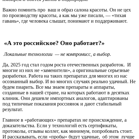
Важно помнить про ваш и образ салона красоты. Он не цех
по производству красоты, а как мы уже писали, — «тихая
гавань», где человека слышат, понимают и поддерживают.
«А это российское? Оно работает?»
Локальные технологии — не компромисс, а выбор.
Да, 2025 год стал годом роста отечественных разработок. И
многие из них не «заменители», а оригинальные серьезные
разработки. Работа на таких препаратах для многих из нас
осознанный выбор. И во многих случаях реально удачный. Не
будем пиарить. Все мы знаем препараты и аппараты,
созданные в нашей стране, на которых работают в десятках
клиник. Они дешевле импортных аналогов, адаптированы
под типичные показания россиянок и дают стабильный
результат.
Главное в «работающих» препаратах не происхождение, а
доказательства. Если у технологий есть сертификаты,
протоколы, отзывы коллег, как минимум, попробовать стоит.
И рассказывать, если «пробы» будут удачные, об этом лучше