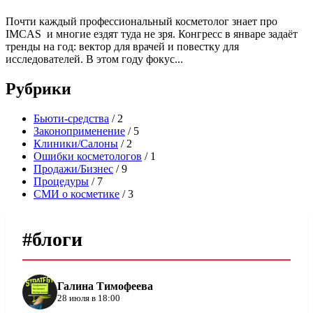
Почти каждый профессиональный косметолог знает про
IMCAS и многие ездят туда не зря. Конгресс в январе задаёт
тренды на год: вектор для врачей и повестку для
исследователей. В этом году фокус...
Рубрики
Бьюти-средства
/ 2
Законоприменение
/ 5
Клиники/Салоны
/ 2
Ошибки косметологов
/ 1
Продажи/Бизнес
/ 9
Процедуры
/ 7
СМИ о косметике
/ 3
#блоги
Галина Тимофеева
28 июля в 18:00