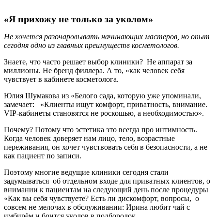
«Я прихожу не только за уколом»
Не хочется разочаровывать начинающих мастеров, но опыт
сегодня одно из главных преимуществ косметологов.
Знаете, что часто решает выбор клиники? Не аппарат за
миллионы. Не бренд филлера. А то, «как человек себя
чувствует в кабинете косметолога.
Юлия Шумакова из «Белого сада, которую уже упоминали,
замечает: «Клиенты ищут комфорт, приватность, внимание.
VIP-кабинеты становятся не роскошью, а необходимостью».
Почему? Потому что эстетика это всегда про интимность.
Когда человек доверяет нам лицо, тело, возрастные
переживания, он хочет чувствовать себя в безопасности, а не
как пациент по записи.
Поэтому многие ведущие клиники сегодня стали
задумываться об отдельном входе для приватных клиентов, о
внимании к пациентам на следующий день после процедуры
«Как вы себя чувствуете? Есть ли дискомфорт, вопросы, о
совсем не мелочах в обслуживании: Ирина любит чай с
имбирём и боится уколов в подбородок.