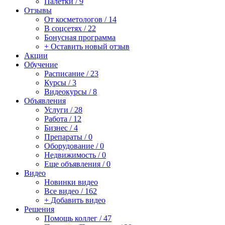
Палетки / 9
Отзывы
От косметологов / 14
В соцсетях / 22
Бонусная программа
+ Оставить новый отзыв
Акции
Обучение
Расписание / 23
Курсы / 3
Видеокурсы / 8
Объявления
Услуги / 28
Работа / 12
Бизнес / 4
Препараты / 0
Оборудование / 0
Недвижимость / 0
Еще объявления / 0
Видео
Новинки видео
Все видео / 162
+ Добавить видео
Решения
Помощь коллег / 47