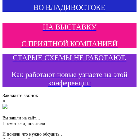
ВО ВЛАДИВОСТОКЕ
НА ВЫСТАВКУ
С ПРИЯТНОЙ КОМПАНИЕЙ
СТАРЫЕ СХЕМЫ НЕ РАБОТАЮТ.
Как работают новые узнаете на этой
конференции
Закажите звонок
×
Вы зашли на сайт…
Посмотрели, почитали...
И поняли что нужно обсудить…