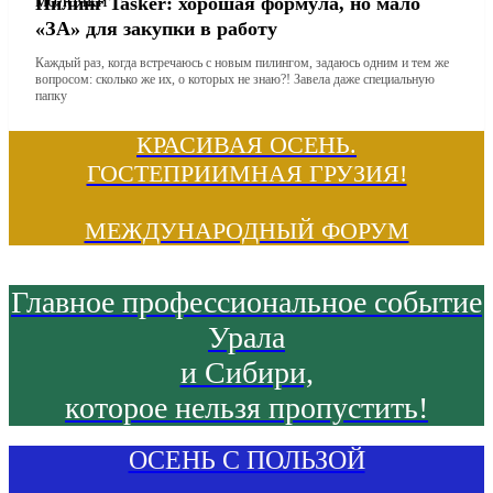
Пилинг Tasker: хорошая формула, но мало
«ЗА» для закупки в работу
Каждый раз, когда встречаюсь с новым пилингом, задаюсь одним и тем же
вопросом: сколько же их, о которых не знаю?! Завела даже специальную
папку
КРАСИВАЯ ОСЕНЬ.
ГОСТЕПРИИМНАЯ ГРУЗИЯ!
МЕЖДУНАРОДНЫЙ ФОРУМ
Главное профессиональное событие
Урала
и Сибири,
которое нельзя пропустить!
ОСЕНЬ С ПОЛЬЗОЙ