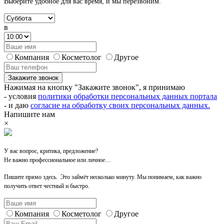
Выберите удобное для вас время,
и мы перезвоним.
в
Компания
Косметолог
Другое
Закажите звонок
Нажимая на кнопку "Закажите звонок", я принимаю
- условия
политики обработки персональных данных портала
- и даю
согласие на обработку своих персональных данных.
Напишите нам
×
У вас вопрос, критика, предложение?
Не важно профессиональное или личное…
Пишите прямо здесь. Это займёт несколько минуту. Мы понимаем, как важно
получить ответ честный и быстро.
Компания
Косметолог
Другое