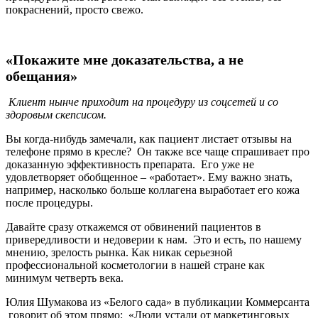
покраснений, просто свежо.
«Покажите мне доказательства, а не
обещания»
Клиент нынче приходит на процедуру из соцсетей и со
здоровым скепсисом.
Вы когда-нибудь замечали, как пациент листает отзывы на
телефоне прямо в кресле? Он также все чаще спрашивает про
доказанную эффективность препарата. Его уже не
удовлетворяет обобщенное – «работает». Ему важно знать,
например, насколько больше коллагена выработает его кожа
после процедуры.
Давайте сразу откажемся от обвинений пациентов в
привередливости и недоверии к нам. Это и есть, по нашему
мнению, зрелость рынка. Как никак серьезной
профессиональной косметологии в нашей стране как
минимум четверть века.
Юлия Шумакова из «Белого сада» в публикации Коммерсанта
говорит об этом прямо: «Люди устали от маркетинговых