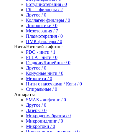
Ботулинотерапия / 0
ГК — филлеры / 2
Другое / 0
Коллаген-филлеры / 0
Липолитики / 0
Мезотерапия / 7
Плазмотерапия / 0
ПМК-филлеры / 0
Нити/Нитевой лифтинг
PDO - нити / 1
PLLA - нити / 0
Гладкие/Линейные / 0
Другое / 0
Конусные нити / 0
Мезонити / 0
Нити с насечками / Коги / 0
Спиральные / 0
Аппараты
SMAS - лифтинг / 0
Другое / 0
Лазеры / 0
Микродермабразия / 0
Микронидлинг / 0
Микротоки / 0
Портативные аппараты / 0