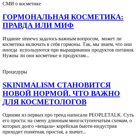
СМИ о косметике
ГОРМОНАЛЬНАЯ КОСМЕТИКА:
ПРАВДА ИЛИ МИФ
Издание smnews задалось важным вопросом, может ли
косметика включать в себя гормоны. Так, мы знаем, что они
иногда используются при выращивании продуктов питания.
Нужны ли они косметике и продуктам...
Процедуры
SKINIMALISM СТАНОВИТСЯ
НОВОЙ НОРМОЙ. ЧТО ВАЖНО
ДЛЯ КОСМЕТОЛОГОВ
Одними из первых про тренд написали PEOPLETALK. Суть
его проста: на смену длинным многоступенчатым схемам, о
которых долго «вещала» корейская бьюти-индустрия
приходит понятная, простая, а значит...