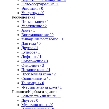
Фото-оборудование / 0
Эпиляция / 0
Ультразвук / 0
Космецевтика
Пигментация / 1
Увлажнение / 2
Акне / 1
Восстановление / 0
выпадение/рост волос / 1
Для тела / 0
Другое / 1
Купероз / 1
Лифтинг / 1
Омоложение / 3
Очищение / 3
Питание кожи / 1
Проблемная кожа / 2
Солнцезащита / 2
Тонизация / 0
Чувствительная кожа / 1
Пилинги/Карбокситерапия
Гель/паста - пилинги / 5
Другое / 0
Мультипилинги / 0