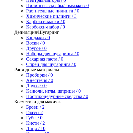
Нейтрализаторы / 0
Пилинги - скрабы/гоммажи / 0
Растительные пилинги / 0
Химические пилинги / 3
Карбокси-маски / 0
Карбокси-набор / 0
Депиляция/Шугаринг
Бандажи / 0
Воски / 0
Другое / 0
Наборы для шугаринга / 0
Сахарная паста / 0
Спрей для шугаринга / 0
Расходные материалы
Пробирки / 0
Анестезия / 0
Другое / 0
Канюли, иглы, шприцы / 0
Постпроцедурные средства / 0
Косметика для макияжа
Брови / 2
Глаза / 2
Губы / 0
Кисти / 2
Лицо / 10