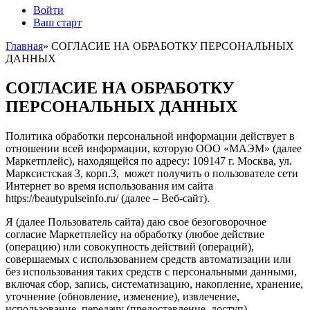
Войти
Ваш старт
Главная
»
СОГЛАСИЕ НА ОБРАБОТКУ ПЕРСОНАЛЬНЫХ
ДАННЫХ
СОГЛАСИЕ НА ОБРАБОТКУ
ПЕРСОНАЛЬНЫХ ДАННЫХ
Политика обработки персональной информации действует в
отношении всей информации, которую ООО «МАЭМ» (далее
Маркетплейс), находящейся по адресу: 109147 г. Москва, ул.
Марксистская 3, корп.3, может получить о пользователе сети
Интернет во время использования им сайта
https://beautypulseinfo.ru/ (далее – Веб-сайт).
Я (далее Пользователь сайта) даю свое безоговорочное
согласие Маркетплейсу на обработку (любое действие
(операцию) или совокупность действий (операций),
совершаемых с использованием средств автоматизации или
без использования таких средств с персональными данными,
включая сбор, запись, систематизацию, накопление, хранение,
уточнение (обновление, изменение), извлечение,
использование, передачу (предоставление, доступ),