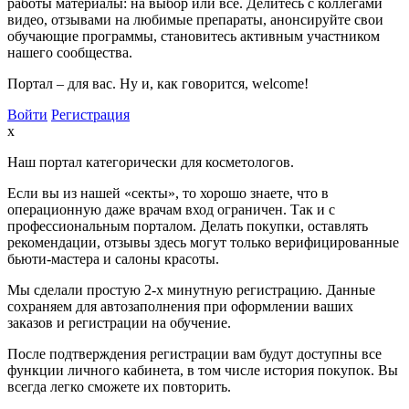
работы материалы: на выбор или все. Делитесь с коллегами
видео, отзывами на любимые препараты, анонсируйте свои
обучающие программы, становитесь активным участником
нашего сообщества.
Портал – для вас. Ну и, как говорится, welcome!
Войти
Регистрация
x
Наш портал категорически для косметологов.
Если вы из нашей «секты», то хорошо знаете, что в
операционную даже врачам вход ограничен. Так и с
профессиональным порталом. Делать покупки, оставлять
рекомендации, отзывы здесь могут только верифицированные
бьюти-мастера и салоны красоты.
Мы сделали простую 2-х минутную регистрацию. Данные
сохраняем для автозаполнения при оформлении ваших
заказов и регистрации на обучение.
После подтверждения регистрации вам будут доступны все
функции личного кабинета, в том числе история покупок. Вы
всегда легко сможете их повторить.