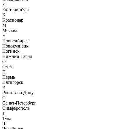
Е
Екатеринбург
К
Краснодар
М
Москва
Н
Новосибирск
Новокузнецк
Ногинск
Нижний Тагил
О
Омск
П
Пермь
Пятигорск
Р
Ростов-на-Дону
С
Санкт-Петербург
Симферополь
Т
Тула
Ч
Челябинск