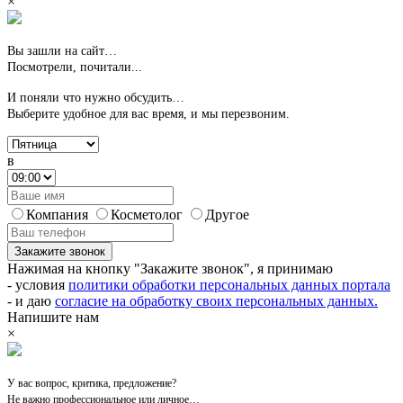
×
Вы зашли на сайт…
Посмотрели, почитали...
И поняли что нужно обсудить…
Выберите удобное для вас время,
и мы перезвоним.
в
Компания
Косметолог
Другое
Закажите звонок
Нажимая на кнопку "Закажите звонок", я принимаю
- условия
политики обработки персональных данных портала
- и даю
согласие на обработку своих персональных данных.
Напишите нам
×
У вас вопрос, критика, предложение?
Не важно профессиональное или личное…