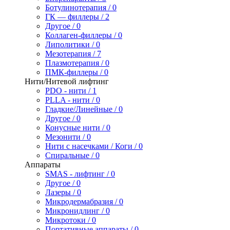
Ботулинотерапия / 0
ГК — филлеры / 2
Другое / 0
Коллаген-филлеры / 0
Липолитики / 0
Мезотерапия / 7
Плазмотерапия / 0
ПМК-филлеры / 0
Нити/Нитевой лифтинг
PDO - нити / 1
PLLA - нити / 0
Гладкие/Линейные / 0
Другое / 0
Конусные нити / 0
Мезонити / 0
Нити с насечками / Коги / 0
Спиральные / 0
Аппараты
SMAS - лифтинг / 0
Другое / 0
Лазеры / 0
Микродермабразия / 0
Микронидлинг / 0
Микротоки / 0
Портативные аппараты / 0