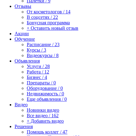
Палетки / 9
Отзывы
От косметологов / 14
В соцсетях / 22
Бонусная программа
+ Оставить новый отзыв
Акции
Обучение
Расписание / 23
Курсы / 3
Видеокурсы / 8
Объявления
Услуги / 28
Работа / 12
Бизнес / 4
Препараты / 0
Оборудование / 0
Недвижимость / 0
Еще объявления / 0
Видео
Новинки видео
Все видео / 162
+ Добавить видео
Решения
Помощь коллег / 47