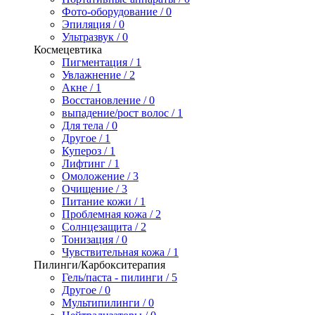
Фото-оборудование / 0
Эпиляция / 0
Ультразвук / 0
Космецевтика
Пигментация / 1
Увлажнение / 2
Акне / 1
Восстановление / 0
выпадение/рост волос / 1
Для тела / 0
Другое / 1
Купероз / 1
Лифтинг / 1
Омоложение / 3
Очищение / 3
Питание кожи / 1
Проблемная кожа / 2
Солнцезащита / 2
Тонизация / 0
Чувствительная кожа / 1
Пилинги/Карбокситерапия
Гель/паста - пилинги / 5
Другое / 0
Мультипилинги / 0