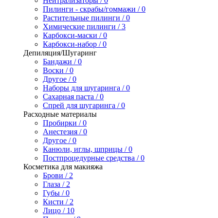
Нейтрализаторы / 0
Пилинги - скрабы/гоммажи / 0
Растительные пилинги / 0
Химические пилинги / 3
Карбокси-маски / 0
Карбокси-набор / 0
Депиляция/Шугаринг
Бандажи / 0
Воски / 0
Другое / 0
Наборы для шугаринга / 0
Сахарная паста / 0
Спрей для шугаринга / 0
Расходные материалы
Пробирки / 0
Анестезия / 0
Другое / 0
Канюли, иглы, шприцы / 0
Постпроцедурные средства / 0
Косметика для макияжа
Брови / 2
Глаза / 2
Губы / 0
Кисти / 2
Лицо / 10