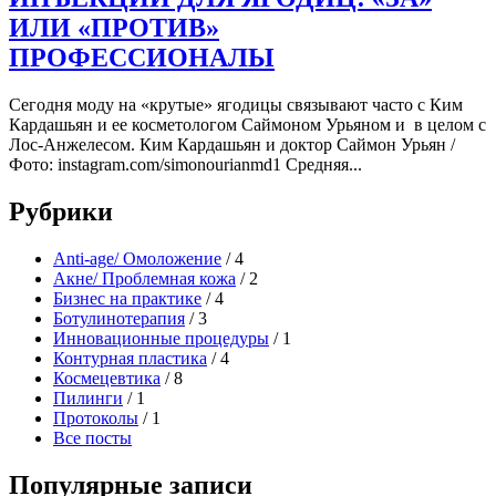
ИЛИ «ПРОТИВ»
ПРОФЕССИОНАЛЫ
Сегодня моду на «крутые» ягодицы связывают часто с Ким
Кардашьян и ее косметологом Саймоном Урьяном и в целом с
Лос-Анжелесом. Ким Кардашьян и доктор Саймон Урьян /
Фото: instagram.com/simonourianmd1 Средняя...
Рубрики
Anti-age/ Омоложение
/ 4
Акне/ Проблемная кожа
/ 2
Бизнес на практике
/ 4
Ботулинотерапия
/ 3
Инновационные процедуры
/ 1
Контурная пластика
/ 4
Космецевтика
/ 8
Пилинги
/ 1
Протоколы
/ 1
Все посты
Популярные записи