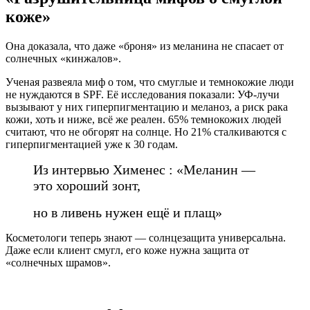
коже»
Она доказала, что даже «броня» из меланина не спасает от
солнечных «кинжалов».
Ученая развеяла миф о том, что смуглые и темнокожие люди
не нуждаются в SPF. Её исследования показали: УФ-лучи
вызывают у них гиперпигментацию и меланоз, а риск рака
кожи, хоть и ниже, всё же реален. 65% темнокожих людей
считают, что не обгорят на солнце. Но 21% сталкиваются с
гиперпигментацией уже к 30 годам.
Из интервью Хименес : «Меланин —
это хороший зонт,
но в ливень нужен ещё и плащ»
Косметологи теперь знают — солнцезащита универсальна.
Даже если клиент смугл, его коже нужна защита от
«солнечных шрамов».