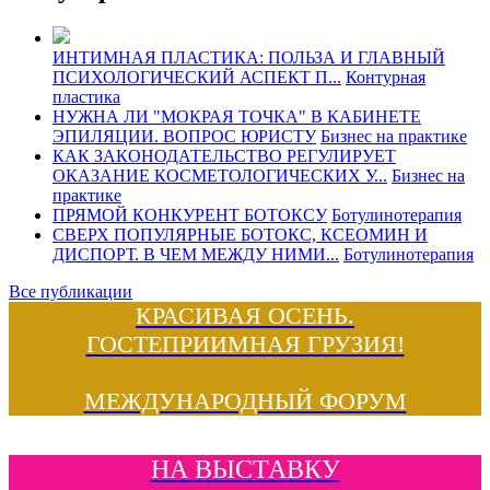
ИНТИМНАЯ ПЛАСТИКА: ПОЛЬЗА И ГЛАВНЫЙ
ПСИХОЛОГИЧЕСКИЙ АСПЕКТ П...
Контурная
пластика
НУЖНА ЛИ "МОКРАЯ ТОЧКА" В КАБИНЕТЕ
ЭПИЛЯЦИИ. ВОПРОС ЮРИСТУ
Бизнес на практике
КАК ЗАКОНОДАТЕЛЬСТВО РЕГУЛИРУЕТ
ОКАЗАНИЕ КОСМЕТОЛОГИЧЕСКИХ У...
Бизнес на
практике
ПРЯМОЙ КОНКУРЕНТ БОТОКСУ
Ботулинотерапия
СВЕРХ ПОПУЛЯРНЫЕ БОТОКС, КСЕОМИН И
ДИСПОРТ. В ЧЕМ МЕЖДУ НИМИ...
Ботулинотерапия
Все публикации
КРАСИВАЯ ОСЕНЬ.
ГОСТЕПРИИМНАЯ ГРУЗИЯ!
МЕЖДУНАРОДНЫЙ ФОРУМ
НА ВЫСТАВКУ