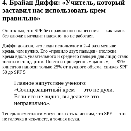
4. Брайан Диффи: «Учитель, который
заставил нас использовать крем
правильно»
Он открыл, что SPF без правильного нанесения — как замок
без ключа: выглядит надежно, но не работает.
Диффи доказал, что люди используют в 2–4 раза меньше
крема, чем нужно. Его «правило двух пальцев» (полоска
крема вдоль указательного и среднего пальцев для лица) стало
золотым стандартом. По его и проверенным данным, — 85%
клиентов наносят только 25% от нужного объема, снижая SPF
50 до SPF 5.
Главное напутствие ученого:
«Солнцезащитный крем — это не духи.
Если его не видно, вы делаете это
неправильно».
Теперь косметологи могут показать клиентам, что SPF — это
не галочка в чек-листе, а точная наука.
______________________________