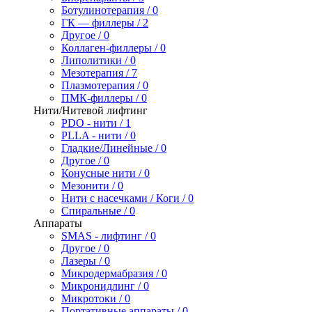
Ботулинотерапия / 0
ГК — филлеры / 2
Другое / 0
Коллаген-филлеры / 0
Липолитики / 0
Мезотерапия / 7
Плазмотерапия / 0
ПМК-филлеры / 0
Нити/Нитевой лифтинг
PDO - нити / 1
PLLA - нити / 0
Гладкие/Линейные / 0
Другое / 0
Конусные нити / 0
Мезонити / 0
Нити с насечками / Коги / 0
Спиральные / 0
Аппараты
SMAS - лифтинг / 0
Другое / 0
Лазеры / 0
Микродермабразия / 0
Микронидлинг / 0
Микротоки / 0
Портативные аппараты / 0