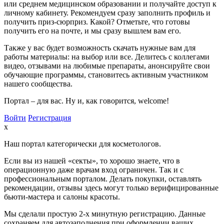
или среднем медицинском образовании и получайте доступ к
личному кабинету. Рекомендуем сразу заполнить профиль и
получить приз-сюрприз. Какой? Отметьте, что готовы
получить его на почте, и мы сразу вышлем вам его.
Также у вас будет возможность скачать нужные вам для
работы материалы: на выбор или все. Делитесь с коллегами
видео, отзывами на любимые препараты, анонсируйте свои
обучающие программы, становитесь активным участником
нашего сообщества.
Портал – для вас. Ну и, как говорится, welcome!
Войти
Регистрация
x
Наш портал категорически для косметологов.
Если вы из нашей «секты», то хорошо знаете, что в
операционную даже врачам вход ограничен. Так и с
профессиональным порталом. Делать покупки, оставлять
рекомендации, отзывы здесь могут только верифицированные
бьюти-мастера и салоны красоты.
Мы сделали простую 2-х минутную регистрацию. Данные
сохраняем для автозаполнения при оформлении ваших