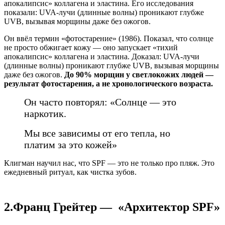
апокалипсис» коллагена и эластина. Его исследования
показали: UVA-лучи (длинные волны) проникают глубже
UVB, вызывая морщины даже без ожогов.
Он ввёл термин «фотостарение» (1986). Показал, что солнце
не просто обжигает кожу — оно запускает «тихий
апокалипсис» коллагена и эластина. Доказал: UVA-лучи
(длинные волны) проникают глубже UVB, вызывая морщины
даже без ожогов.
До 90% морщин у светлокожих людей —
результат фотостарения, а не хронологического возраста.
Он часто повторял: «Солнце — это
наркотик.
Мы все зависимы от его тепла, но
платим за это кожей»
Клигман научил нас, что SPF — это не только про пляж. Это
ежедневный ритуал, как чистка зубов.
2.Франц Грейтер — «Архитектор SPF»