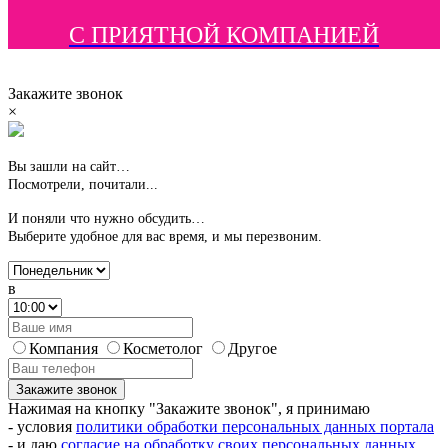
С ПРИЯТНОЙ КОМПАНИЕЙ
Закажите звонок
×
Вы зашли на сайт…
Посмотрели, почитали...
И поняли что нужно обсудить…
Выберите удобное для вас время,
и мы перезвоним.
в
Компания
Косметолог
Другое
Закажите звонок
Нажимая на кнопку "Закажите звонок", я принимаю
- условия
политики обработки персональных данных портала
- и даю
согласие на обработку своих персональных данных.