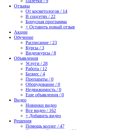
Палетки / 9
Отзывы
От косметологов / 14
В соцсетях / 22
Бонусная программа
+ Оставить новый отзыв
Акции
Обучение
Расписание / 23
Курсы / 3
Видеокурсы / 8
Объявления
Услуги / 28
Работа / 12
Бизнес / 4
Препараты / 0
Оборудование / 0
Недвижимость / 0
Еще объявления / 0
Видео
Новинки видео
Все видео / 162
+ Добавить видео
Решения
Помощь коллег / 47