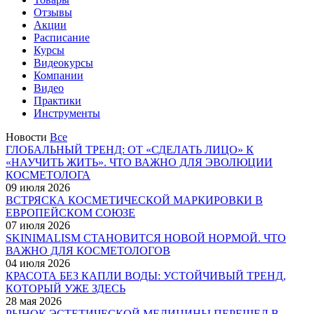
Отзывы
Акции
Расписание
Курсы
Видеокурсы
Компании
Видео
Практики
Инструменты
Новости
Все
ГЛОБАЛЬНЫЙ ТРЕНД: ОТ «СДЕЛАТЬ ЛИЦО» К
«НАУЧИТЬ ЖИТЬ». ЧТО ВАЖНО ДЛЯ ЭВОЛЮЦИИ
КОСМЕТОЛОГА
09 июля 2026
ВСТРЯСКА КОСМЕТИЧЕСКОЙ МАРКИРОВКИ В
ЕВРОПЕЙСКОМ СОЮЗЕ
07 июля 2026
SKINIMALISM СТАНОВИТСЯ НОВОЙ НОРМОЙ. ЧТО
ВАЖНО ДЛЯ КОСМЕТОЛОГОВ
04 июля 2026
КРАСОТА БЕЗ КАПЛИ ВОДЫ: УСТОЙЧИВЫЙ ТРЕНД,
КОТОРЫЙ УЖЕ ЗДЕСЬ
28 мая 2026
РЫНОК ЭСТЕТИЧЕСКОЙ МЕДИЦИНЫ ПЕРЕШЕЛ В