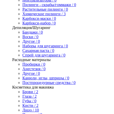
Нейтрализаторы / 0
Пилинги - скрабы/гоммажи / 0
Растительные пилинги / 0
Химические пилинги / 3
Карбокси-маски / 0
Карбокси-набор / 0
Депиляция/Шугаринг
Бандажи / 0
Воски / 0
Другое / 0
Наборы для шугаринга / 0
Сахарная паста / 0
Спрей для шугаринга / 0
Расходные материалы
Пробирки / 0
Анестезия / 0
Другое / 0
Канюли, иглы, шприцы / 0
Постпроцедурные средства / 0
Косметика для макияжа
Брови / 2
Глаза / 2
Губы / 0
Кисти / 2
Лицо / 10