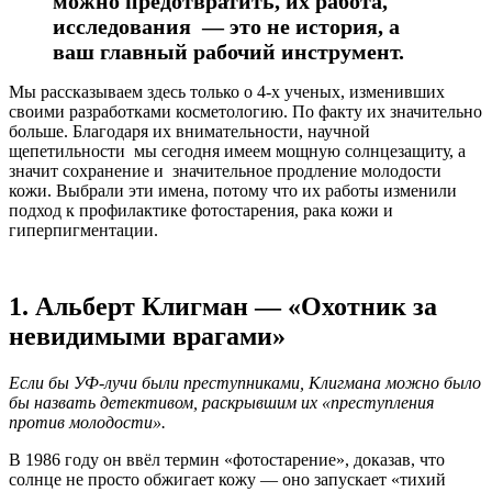
можно предотвратить, их работа,
исследования — это не история, а
ваш главный рабочий инструмент.
Мы рассказываем здесь только о 4-х ученых, изменивших
своими разработками косметологию. По факту их значительно
больше. Благодаря их внимательности, научной
щепетильности мы сегодня имеем мощную солнцезащиту, а
значит сохранение и значительное продление молодости
кожи. Выбрали эти имена, потому что их работы изменили
подход к профилактике фотостарения, рака кожи и
гиперпигментации.
1. Альберт Клигман — «Охотник за
невидимыми врагами»
Если бы УФ-лучи были преступниками, Клигмана можно было
бы назвать детективом, раскрывшим их «преступления
против молодости».
В 1986 году он ввёл термин «фотостарение», доказав, что
солнце не просто обжигает кожу — оно запускает «тихий