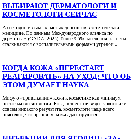
ВЫБИРАЮТ ДЕРМАТОЛОГИ И
КОСМЕТОЛОГИ СЕЙЧАС
Акне один из самых частых диагнозов в эстетической
медицине. По данным Международного альянса по
дерматозам (GADA, 2025), более 9,5% населения планеты
сталкиваются с воспалительными формами угревой...
КОГДА КОЖА «ПЕРЕСТАЕТ
РЕАГИРОВАТЬ» НА УХОД: ЧТО ОБ
ЭТОМ ДУМАЕТ НАУКА
Мифу о «привыкании» кожи к косметике как минимум
несколько десятилетий. Когда клиент не видит яркого или
совсем никакого результата, косметологи чаще всего
поясняют, что организм, кожа адаптируются...
ИНЪЕКЦИИ ДЛЯ ЯГОДИЦ: «ЗА»