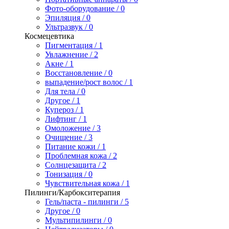
Фото-оборудование / 0
Эпиляция / 0
Ультразвук / 0
Космецевтика
Пигментация / 1
Увлажнение / 2
Акне / 1
Восстановление / 0
выпадение/рост волос / 1
Для тела / 0
Другое / 1
Купероз / 1
Лифтинг / 1
Омоложение / 3
Очищение / 3
Питание кожи / 1
Проблемная кожа / 2
Солнцезащита / 2
Тонизация / 0
Чувствительная кожа / 1
Пилинги/Карбокситерапия
Гель/паста - пилинги / 5
Другое / 0
Мультипилинги / 0