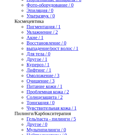
Фото-оборудование / 0
Эпиляция / 0
Ультразвук / 0
Космецевтика
Пигментация / 1
Увлажнение / 2
Акне / 1
Восстановление / 0
выпадение/рост волос / 1
Для тела / 0
Другое / 1
Купероз / 1
Лифтинг / 1
Омоложение / 3
Очищение / 3
Питание кожи / 1
Проблемная кожа / 2
Солнцезащита / 2
Тонизация / 0
Чувствительная кожа / 1
Пилинги/Карбокситерапия
Гель/паста - пилинги / 5
Другое / 0
Мультипилинги / 0