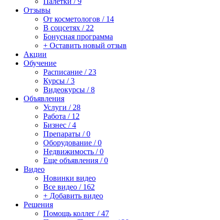
Палетки / 9
Отзывы
От косметологов / 14
В соцсетях / 22
Бонусная программа
+ Оставить новый отзыв
Акции
Обучение
Расписание / 23
Курсы / 3
Видеокурсы / 8
Объявления
Услуги / 28
Работа / 12
Бизнес / 4
Препараты / 0
Оборудование / 0
Недвижимость / 0
Еще объявления / 0
Видео
Новинки видео
Все видео / 162
+ Добавить видео
Решения
Помощь коллег / 47