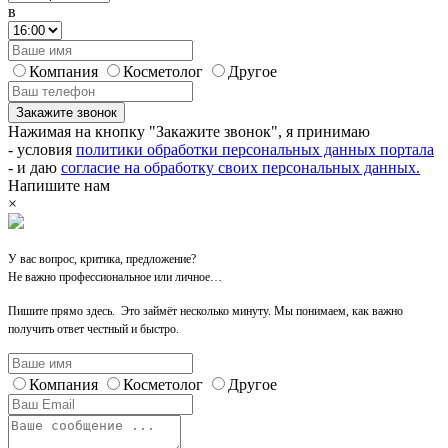
в
Компания
Косметолог
Другое
Закажите звонок
Нажимая на кнопку "Закажите звонок", я принимаю
- условия
политики обработки персональных данных портала
- и даю
согласие на обработку своих персональных данных.
Напишите нам
×
У вас вопрос, критика, предложение?
Не важно профессиональное или личное…
Пишите прямо здесь. Это займёт несколько минуту. Мы понимаем, как важно
получить ответ честный и быстро.
Компания
Косметолог
Другое