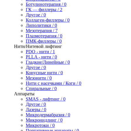
Ботулинотерапия / 0
ГК — филлеры / 2
Другое / 0
Коллаген-филлеры / 0
Липолитики / 0
Мезотерапия / 7
Плазмотерапия / 0
ПМК-филлеры / 0
Нити/Нитевой лифтинг
PDO - нити / 1
PLLA - нити / 0
Гладкие/Линейные / 0
Другое / 0
Конусные нити / 0
Мезонити / 0
Нити с насечками / Коги / 0
Спиральные / 0
Аппараты
SMAS - лифтинг / 0
Другое / 0
Лазеры / 0
Микродермабразия / 0
Микронидлинг / 0
Микротоки / 0
Портативные аппараты / 0