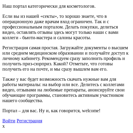
Наш портал категорически для косметологов.
Если вы из нашей «секты», то хорошо знаете, что в
операционную даже врачам вход ограничен. Так и с
профессиональным порталом. Делать покупки, делиться
видео, оставлять отзывы здесь могут только наши с вами
коллеги - бьюти-мастера и салоны красоты.
Регистрация самая простая. Загружайте документы о высшем
или среднем медицинском образовании и получайте доступ к
личному кабинету. Рекомендуем сразу заполнить профиль и
получить приз-сюрприз. Какой? Отметьте, что готовы
получить его на почте, и мы сразу вышлем вам его.
Также у вас будет возможность скачать нужные вам для
работы материалы: на выбор или все. Делитесь с коллегами
видео, отзывами на любимые препараты, анонсируйте свои
обучающие программы, становитесь активным участником
нашего сообщества.
Портал – для вас. Ну и, как говорится, welcome!
Войти
Регистрация
x