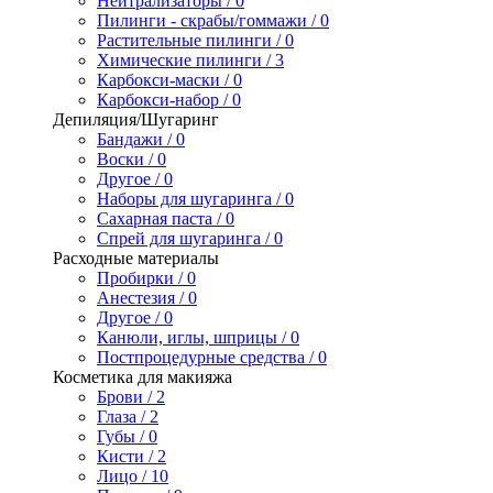
Нейтрализаторы / 0
Пилинги - скрабы/гоммажи / 0
Растительные пилинги / 0
Химические пилинги / 3
Карбокси-маски / 0
Карбокси-набор / 0
Депиляция/Шугаринг
Бандажи / 0
Воски / 0
Другое / 0
Наборы для шугаринга / 0
Сахарная паста / 0
Спрей для шугаринга / 0
Расходные материалы
Пробирки / 0
Анестезия / 0
Другое / 0
Канюли, иглы, шприцы / 0
Постпроцедурные средства / 0
Косметика для макияжа
Брови / 2
Глаза / 2
Губы / 0
Кисти / 2
Лицо / 10