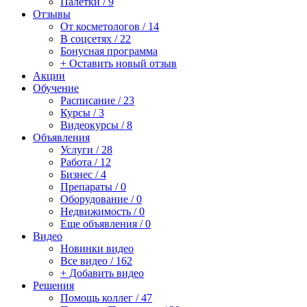
Палетки / 9
Отзывы
От косметологов / 14
В соцсетях / 22
Бонусная программа
+ Оставить новый отзыв
Акции
Обучение
Расписание / 23
Курсы / 3
Видеокурсы / 8
Объявления
Услуги / 28
Работа / 12
Бизнес / 4
Препараты / 0
Оборудование / 0
Недвижимость / 0
Еще объявления / 0
Видео
Новинки видео
Все видео / 162
+ Добавить видео
Решения
Помощь коллег / 47