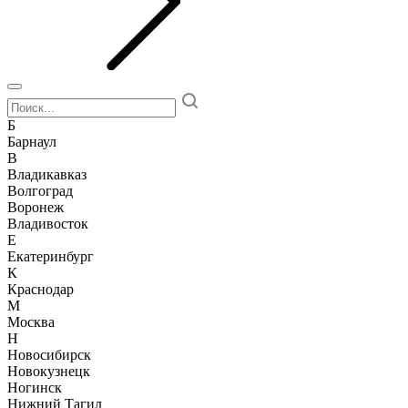
Б
Барнаул
В
Владикавказ
Волгоград
Воронеж
Владивосток
Е
Екатеринбург
К
Краснодар
М
Москва
Н
Новосибирск
Новокузнецк
Ногинск
Нижний Тагил