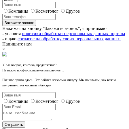
Компания
Косметолог
Другое
Закажите звонок
Нажимая на кнопку "Закажите звонок", я принимаю
- условия
политики обработки персональных данных портала
- и даю
согласие на обработку своих персональных данных.
Напишите нам
×
У вас вопрос, критика, предложение?
Не важно профессиональное или личное…
Пишите прямо здесь. Это займёт несколько минуту. Мы понимаем, как важно
получить ответ честный и быстро.
Компания
Косметолог
Другое
Отправить