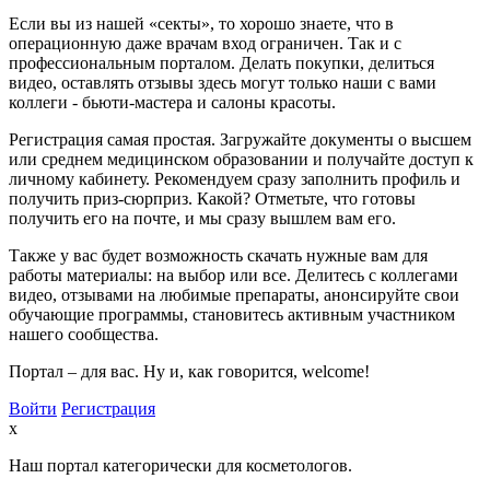
Если вы из нашей «секты», то хорошо знаете, что в
операционную даже врачам вход ограничен. Так и с
профессиональным порталом. Делать покупки, делиться
видео, оставлять отзывы здесь могут только наши с вами
коллеги - бьюти-мастера и салоны красоты.
Регистрация самая простая. Загружайте документы о высшем
или среднем медицинском образовании и получайте доступ к
личному кабинету. Рекомендуем сразу заполнить профиль и
получить приз-сюрприз. Какой? Отметьте, что готовы
получить его на почте, и мы сразу вышлем вам его.
Также у вас будет возможность скачать нужные вам для
работы материалы: на выбор или все. Делитесь с коллегами
видео, отзывами на любимые препараты, анонсируйте свои
обучающие программы, становитесь активным участником
нашего сообщества.
Портал – для вас. Ну и, как говорится, welcome!
Войти
Регистрация
x
Наш портал категорически для косметологов.