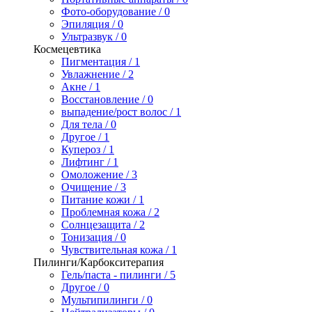
Фото-оборудование / 0
Эпиляция / 0
Ультразвук / 0
Космецевтика
Пигментация / 1
Увлажнение / 2
Акне / 1
Восстановление / 0
выпадение/рост волос / 1
Для тела / 0
Другое / 1
Купероз / 1
Лифтинг / 1
Омоложение / 3
Очищение / 3
Питание кожи / 1
Проблемная кожа / 2
Солнцезащита / 2
Тонизация / 0
Чувствительная кожа / 1
Пилинги/Карбокситерапия
Гель/паста - пилинги / 5
Другое / 0
Мультипилинги / 0