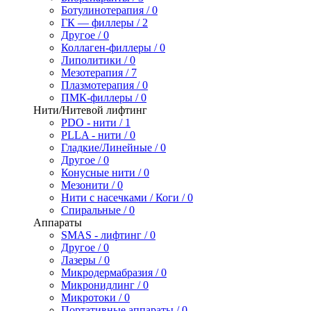
Ботулинотерапия / 0
ГК — филлеры / 2
Другое / 0
Коллаген-филлеры / 0
Липолитики / 0
Мезотерапия / 7
Плазмотерапия / 0
ПМК-филлеры / 0
Нити/Нитевой лифтинг
PDO - нити / 1
PLLA - нити / 0
Гладкие/Линейные / 0
Другое / 0
Конусные нити / 0
Мезонити / 0
Нити с насечками / Коги / 0
Спиральные / 0
Аппараты
SMAS - лифтинг / 0
Другое / 0
Лазеры / 0
Микродермабразия / 0
Микронидлинг / 0
Микротоки / 0
Портативные аппараты / 0