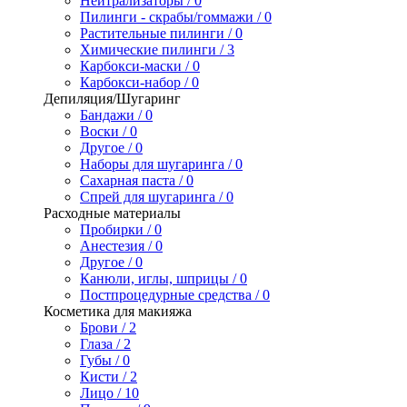
Нейтрализаторы / 0
Пилинги - скрабы/гоммажи / 0
Растительные пилинги / 0
Химические пилинги / 3
Карбокси-маски / 0
Карбокси-набор / 0
Депиляция/Шугаринг
Бандажи / 0
Воски / 0
Другое / 0
Наборы для шугаринга / 0
Сахарная паста / 0
Спрей для шугаринга / 0
Расходные материалы
Пробирки / 0
Анестезия / 0
Другое / 0
Канюли, иглы, шприцы / 0
Постпроцедурные средства / 0
Косметика для макияжа
Брови / 2
Глаза / 2
Губы / 0
Кисти / 2
Лицо / 10