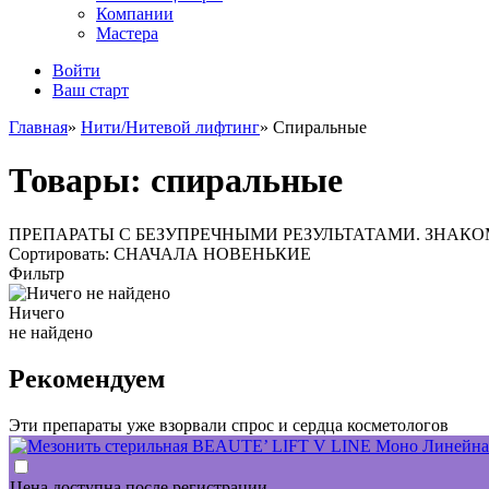
Компании
Мастера
Войти
Ваш старт
Главная
»
Нити/Нитевой лифтинг
»
Спиральные
Товары:
спиральные
ПРЕПАРАТЫ С БЕЗУПРЕЧНЫМИ РЕЗУЛЬТАТАМИ. ЗНАК
Сортировать: СНАЧАЛА НОВЕНЬКИЕ
Фильтр
Ничего
не найдено
Рекомендуем
Эти препараты уже взорвали спрос и сердца косметологов
Цена доступна после регистрации