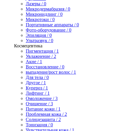
Лазеры / 0
Микродермабразия / 0
Микронидлинг / 0
Микротоки / 0
Портативные аппараты / 0
Фото-оборудование / 0
Эпиляция / 0
Ультразвук / 0
Космецевтика
Пигментация / 1
Увлажнение / 2
Акне / 1
Восстановление / 0
выпадение/рост волос / 1
Для тела / 0
Другое / 1
Купероз / 1
Лифтинг / 1
Омоложение / 3
Очищение / 3
Питание кожи / 1
Проблемная кожа / 2
Солнцезащита / 2
Тонизация / 0
Чувствительная кожа / 1