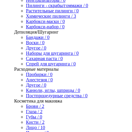
Нейтрализаторы / 0
Пилинги - скрабы/гоммажи / 0
Растительные пилинги / 0
Химические пилинги / 3
Карбокси-маски / 0
Карбокси-набор / 0
Депиляция/Шугаринг
Бандажи / 0
Воски / 0
Другое / 0
Наборы для шугаринга / 0
Сахарная паста / 0
Спрей для шугаринга / 0
Расходные материалы
Пробирки / 0
Анестезия / 0
Другое / 0
Канюли, иглы, шприцы / 0
Постпроцедурные средства / 0
Косметика для макияжа
Брови / 2
Глаза / 2
Губы / 0
Кисти / 2
Лицо / 10