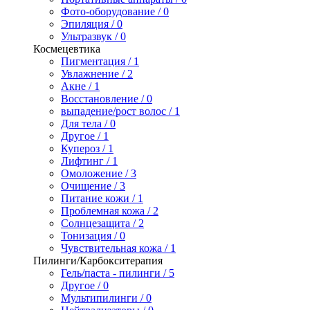
Фото-оборудование / 0
Эпиляция / 0
Ультразвук / 0
Космецевтика
Пигментация / 1
Увлажнение / 2
Акне / 1
Восстановление / 0
выпадение/рост волос / 1
Для тела / 0
Другое / 1
Купероз / 1
Лифтинг / 1
Омоложение / 3
Очищение / 3
Питание кожи / 1
Проблемная кожа / 2
Солнцезащита / 2
Тонизация / 0
Чувствительная кожа / 1
Пилинги/Карбокситерапия
Гель/паста - пилинги / 5
Другое / 0
Мультипилинги / 0