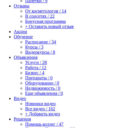
Палетки / 9
Отзывы
От косметологов / 14
В соцсетях / 22
Бонусная программа
+ Оставить новый отзыв
Акции
Обучение
Расписание / 34
Курсы / 3
Видеокурсы / 8
Объявления
Услуги / 28
Работа / 12
Бизнес / 4
Препараты / 0
Оборудование / 0
Недвижимость / 0
Еще объявления / 0
Видео
Новинки видео
Все видео / 162
+ Добавить видео
Решения
Помощь коллег / 47