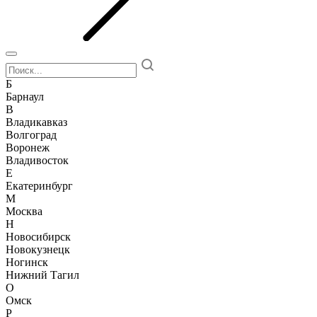
Б
Барнаул
В
Владикавказ
Волгоград
Воронеж
Владивосток
Е
Екатеринбург
М
Москва
Н
Новосибирск
Новокузнецк
Ногинск
Нижний Тагил
О
Омск
Р