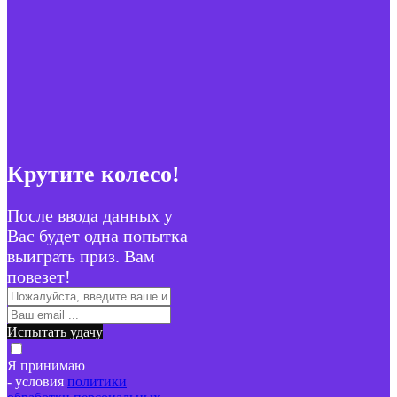
Крутите колесо!
После ввода данных у
Вас будет одна попытка
выиграть приз. Вам
повезет!
Испытать удачу
Я принимаю
- условия
политики