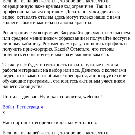
Если вы из нашей «секты», то хорошо знаете, что в
операционную даже врачам вход ограничен. Так и с
профессиональным порталом. Делать покупки, делиться
видео, оставлять отзывы здесь могут только наши с вами
коллеги - бьюти-мастера и салоны красоты.
Регистрация самая простая. Загружайте документы о высшем
или среднем медицинском образовании и получайте доступ к
личному кабинету. Рекомендуем сразу заполнить профиль и
получить приз-сюрприз. Какой? Отметьте, что готовы
получить его на почте, и мы сразу вышлем вам его.
Также у вас будет возможность скачать нужные вам для
работы материалы: на выбор или все. Делитесь с коллегами
видео, отзывами на любимые препараты, анонсируйте свои
обучающие программы, становитесь активным участником
нашего сообщества.
Портал – для вас. Ну и, как говорится, welcome!
Войти
Регистрация
x
Наш портал категорически для косметологов.
Если вы из нашей «секты», то хорошо знаете, что в