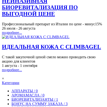
НЕИНАЗИВНАЯ
БИОРЕВИТАЛИЗАЦИЯ ПО
ВЫГОДНОЙ ЦЕНЕ
Профессиональный препарат из Италии по цене - минус15%
26 июля
-
26 августа
подробнее...
ИДЕАЛЬНАЯ КОЖА С CLIMBAGEL
C такой закупочной ценой смело можно проводить свою
акцию для клиентов
1 августа
-
1 сентября
подробнее...
×
Категории
АППАРАТЫ / 0
АРОМАМАСЛА / 0
БИОРЕВИТАЛИЗАНТЫ / 1
БОНУС НА СУММУ ЗАКАЗА / 3