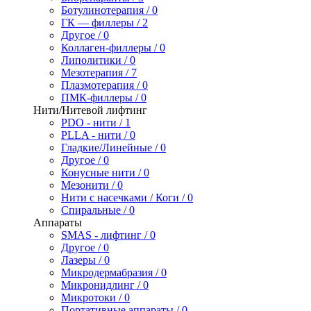
Ботулинотерапия / 0
ГК — филлеры / 2
Другое / 0
Коллаген-филлеры / 0
Липолитики / 0
Мезотерапия / 7
Плазмотерапия / 0
ПМК-филлеры / 0
Нити/Нитевой лифтинг
PDO - нити / 1
PLLA - нити / 0
Гладкие/Линейные / 0
Другое / 0
Конусные нити / 0
Мезонити / 0
Нити с насечками / Коги / 0
Спиральные / 0
Аппараты
SMAS - лифтинг / 0
Другое / 0
Лазеры / 0
Микродермабразия / 0
Микронидлинг / 0
Микротоки / 0
Портативные аппараты / 0