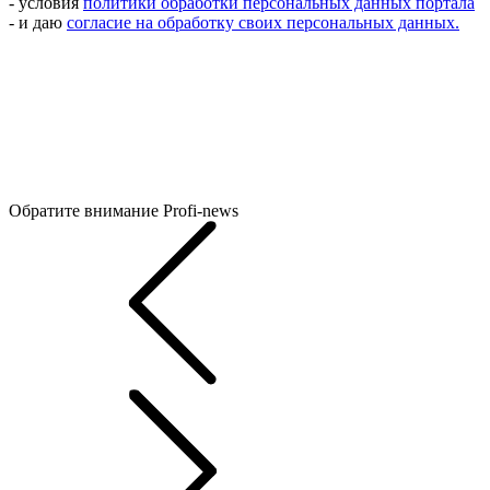
- условия
политики обработки персональных данных портала
- и даю
согласие на обработку своих персональных данных.
Обратите внимание
Profi-news