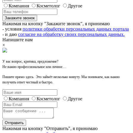
Компания
Косметолог
Другое
Закажите звонок
Нажимая на кнопку "Закажите звонок", я принимаю
- условия
политики обработки персональных данных портала
- и даю
согласие на обработку своих персональных данных.
Напишите нам
×
У вас вопрос, критика, предложение?
Не важно профессиональное или личное…
Пишите прямо здесь. Это займёт несколько минуту. Мы понимаем, как важно
получить ответ честный и быстро.
Компания
Косметолог
Другое
Отправить
Нажимая на кнопку "Отправить", я принимаю