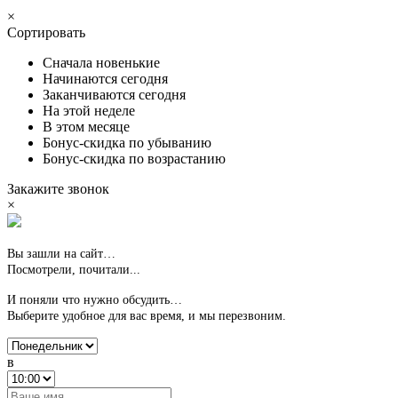
×
Сортировать
Сначала новенькие
Начинаются сегодня
Заканчиваются сегодня
На этой неделе
В этом месяце
Бонус-скидка по убыванию
Бонус-скидка по возрастанию
Закажите звонок
×
Вы зашли на сайт…
Посмотрели, почитали...
И поняли что нужно обсудить…
Выберите удобное для вас время,
и мы перезвоним.
в