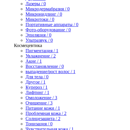
Лазеры / 0
Микродермабразия / 0
Микронидлинг / 0
Микротоки / 0
Портативные аппараты / 0
Фото-оборудование / 0
Эпиляция / 0
Ультразвук / 0
Космецевтика
Пигментация / 1
Увлажнение / 2
Акне / 1
Восстановление / 0
выпадение/рост волос / 1
Для тела / 0
Другое / 1
Купероз / 1
Лифтинг / 1
Омоложение / 3
Очищение / 3
Питание кожи / 1
Проблемная кожа / 2
Солнцезащита / 2
Тонизация / 0
Чувствительная кожа / 1