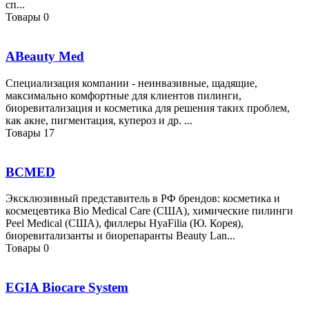
сп...
Товары
0
ABeauty Med
Специализация компании - неинвазивные, щадящие,
максимально комфортные для клиентов пилинги,
биоревитализация и косметика для решения таких проблем,
как акне, пигментация, купероз и др. ...
Товары
17
BCMED
Эксклюзивный представитель в РФ брендов: косметика и
космецевтика Bio Medical Care (США), химические пилинги
Peel Medical (США), филлеры HyaFilia (Ю. Корея),
биоревитализанты и биорепаранты Beauty Lan...
Товары
0
EGIA Biocare System