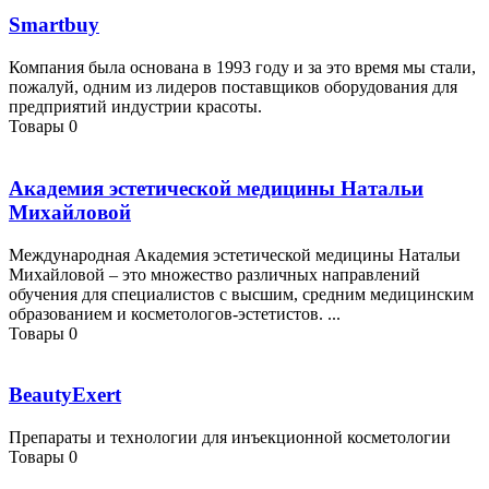
Smartbuy
Компания была основана в 1993 году и за это время мы стали,
пожалуй, одним из лидеров поставщиков оборудования для
предприятий индустрии красоты.
Товары
0
Академия эстетической медицины Натальи
Михайловой
Международная Академия эстетической медицины Натальи
Михайловой – это множество различных направлений
обучения для специалистов с высшим, средним медицинским
образованием и косметологов-эстетистов. ...
Товары
0
BeautyExert
Препараты и технологии для инъекционной косметологии
Товары
0