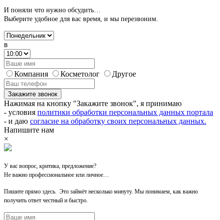
И поняли что нужно обсудить…
Выберите удобное для вас время,
и мы перезвоним.
в
Компания
Косметолог
Другое
Закажите звонок
Нажимая на кнопку "Закажите звонок", я принимаю
- условия
политики обработки персональных данных портала
- и даю
согласие на обработку своих персональных данных.
Напишите нам
×
У вас вопрос, критика, предложение?
Не важно профессиональное или личное…
Пишите прямо здесь. Это займёт несколько минуту. Мы понимаем, как важно
получить ответ честный и быстро.