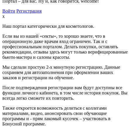
Портал – для вас. Ну и, как говорится, welcome!
Войти
Регистрация
x
Наш портал категорически для косметологов.
Если вы из нашей «секты», то хорошо знаете, что в
операционную даже врачам вход ограничен. Так и с
профессиональным порталом. Делать покупки, оставлять
рекомендации, отзывы здесь могут только верифицированные
бьюти-мастера и салоны красоты.
Мы сделали простую 2-х минутную регистрацию. Данные
сохраняем для автозаполнения при оформлении ваших
заказов и регистрации на обучение.
После подтверждения регистрации вам будут доступны все
функции личного кабинета, в том числе история покупок. Вы
всегда легко сможете их повторить.
Также откроется возможность делиться с коллегами
материалами, видео, анонсировать свои обучающие
программы и - прям лакомый кусочек – участвовать в
Бонусной программе.