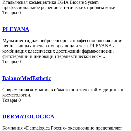
Итальянская космецевтика EGIA Biocare System —
профессиональное решение эстетических проблем кожи
Товары
0
PLEYANA
Мультипептидная нейросенсорная профессиональная линия
неинвазивных препаратов для лица и тела. PLEYANA -
комбинация классических достижений фармакогнозии,
фитотерапии и инноваций терапевтической косм...
Товары
0
BalanceMedEsthetic
Современная компания в области эстетической медицины и
косметологии.
Товары
0
DERMATOLOGICA
Компания «Dermalogica Россия» эксклюзивно представляет