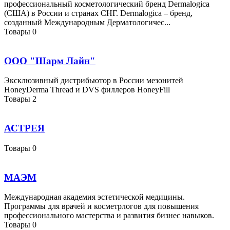
профессиональный косметологический бренд Dermalogica
(США) в России и странах СНГ. Dermalogica – бренд,
созданный Международным Дерматологичес...
Товары
0
ООО "Шарм Лайн"
Эксклюзивный дистрибьютор в России мезонитей
HoneyDerma Thread и DVS филлеров HoneyFill
Товары
2
АСТРЕЯ
Товары
0
МАЭМ
Международная академия эстетической медицины.
Программы для врачей и косметрлогов для повышения
профессионального мастерства и развития бизнес навыков.
Товары
0