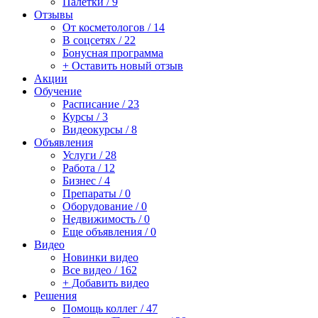
Палетки / 9
Отзывы
От косметологов / 14
В соцсетях / 22
Бонусная программа
+ Оставить новый отзыв
Акции
Обучение
Расписание / 23
Курсы / 3
Видеокурсы / 8
Объявления
Услуги / 28
Работа / 12
Бизнес / 4
Препараты / 0
Оборудование / 0
Недвижимость / 0
Еще объявления / 0
Видео
Новинки видео
Все видео / 162
+ Добавить видео
Решения
Помощь коллег / 47