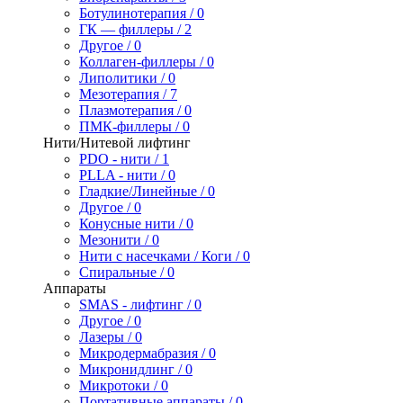
Ботулинотерапия / 0
ГК — филлеры / 2
Другое / 0
Коллаген-филлеры / 0
Липолитики / 0
Мезотерапия / 7
Плазмотерапия / 0
ПМК-филлеры / 0
Нити/Нитевой лифтинг
PDO - нити / 1
PLLA - нити / 0
Гладкие/Линейные / 0
Другое / 0
Конусные нити / 0
Мезонити / 0
Нити с насечками / Коги / 0
Спиральные / 0
Аппараты
SMAS - лифтинг / 0
Другое / 0
Лазеры / 0
Микродермабразия / 0
Микронидлинг / 0
Микротоки / 0
Портативные аппараты / 0