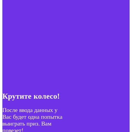
Крутите колесо!
После ввода данных у
Вас будет одна попытка
выиграть приз. Вам
повезет!