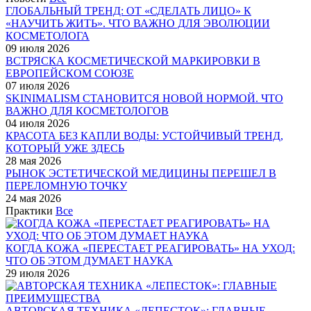
ГЛОБАЛЬНЫЙ ТРЕНД: ОТ «СДЕЛАТЬ ЛИЦО» К
«НАУЧИТЬ ЖИТЬ». ЧТО ВАЖНО ДЛЯ ЭВОЛЮЦИИ
КОСМЕТОЛОГА
09 июля 2026
ВСТРЯСКА КОСМЕТИЧЕСКОЙ МАРКИРОВКИ В
ЕВРОПЕЙСКОМ СОЮЗЕ
07 июля 2026
SKINIMALISM СТАНОВИТСЯ НОВОЙ НОРМОЙ. ЧТО
ВАЖНО ДЛЯ КОСМЕТОЛОГОВ
04 июля 2026
КРАСОТА БЕЗ КАПЛИ ВОДЫ: УСТОЙЧИВЫЙ ТРЕНД,
КОТОРЫЙ УЖЕ ЗДЕСЬ
28 мая 2026
РЫНОК ЭСТЕТИЧЕСКОЙ МЕДИЦИНЫ ПЕРЕШЕЛ В
ПЕРЕЛОМНУЮ ТОЧКУ
24 мая 2026
Практики
Все
КОГДА КОЖА «ПЕРЕСТАЕТ РЕАГИРОВАТЬ» НА УХОД:
ЧТО ОБ ЭТОМ ДУМАЕТ НАУКА
29 июля 2026
АВТОРСКАЯ ТЕХНИКА «ЛЕПЕСТОК»: ГЛАВНЫЕ