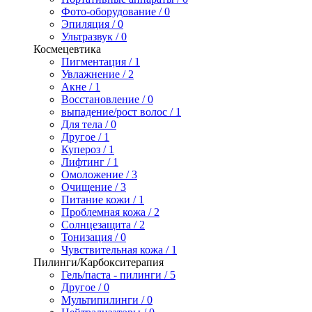
Фото-оборудование / 0
Эпиляция / 0
Ультразвук / 0
Космецевтика
Пигментация / 1
Увлажнение / 2
Акне / 1
Восстановление / 0
выпадение/рост волос / 1
Для тела / 0
Другое / 1
Купероз / 1
Лифтинг / 1
Омоложение / 3
Очищение / 3
Питание кожи / 1
Проблемная кожа / 2
Солнцезащита / 2
Тонизация / 0
Чувствительная кожа / 1
Пилинги/Карбокситерапия
Гель/паста - пилинги / 5
Другое / 0
Мультипилинги / 0