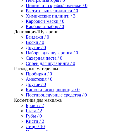
Нейтрализаторы / 0
Пилинги - скрабы/гоммажи / 0
Растительные пилинги / 0
Химические пилинги / 3
Карбокси-маски / 0
Карбокси-набор / 0
Депиляция/Шугаринг
Бандажи / 0
Воски / 0
Другое / 0
Наборы для шугаринга / 0
Сахарная паста / 0
Спрей для шугаринга / 0
Расходные материалы
Пробирки / 0
Анестезия / 0
Другое / 0
Канюли, иглы, шприцы / 0
Постпроцедурные средства / 0
Косметика для макияжа
Брови / 2
Глаза / 2
Губы / 0
Кисти / 2
Лицо / 10