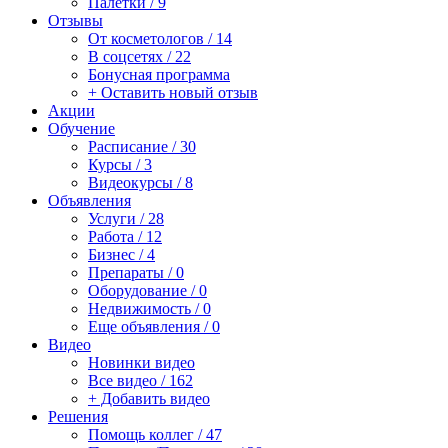
Палетки / 9
Отзывы
От косметологов / 14
В соцсетях / 22
Бонусная программа
+ Оставить новый отзыв
Акции
Обучение
Расписание / 30
Курсы / 3
Видеокурсы / 8
Объявления
Услуги / 28
Работа / 12
Бизнес / 4
Препараты / 0
Оборудование / 0
Недвижимость / 0
Еще объявления / 0
Видео
Новинки видео
Все видео / 162
+ Добавить видео
Решения
Помощь коллег / 47