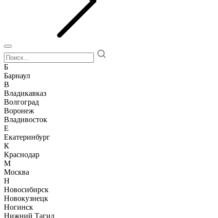
Б
Барнаул
В
Владикавказ
Волгоград
Воронеж
Владивосток
Е
Екатеринбург
К
Краснодар
М
Москва
Н
Новосибирск
Новокузнецк
Ногинск
Нижний Тагил