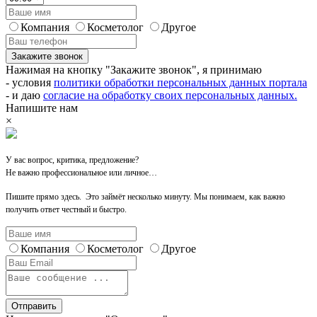
Компания
Косметолог
Другое
Закажите звонок
Нажимая на кнопку "Закажите звонок", я принимаю
- условия
политики обработки персональных данных портала
- и даю
согласие на обработку своих персональных данных.
Напишите нам
×
У вас вопрос, критика, предложение?
Не важно профессиональное или личное…
Пишите прямо здесь. Это займёт несколько минуту. Мы понимаем, как важно
получить ответ честный и быстро.
Компания
Косметолог
Другое
Отправить