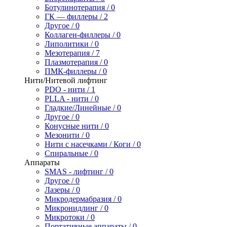
Ботулинотерапия / 0
ГК — филлеры / 2
Другое / 0
Коллаген-филлеры / 0
Липолитики / 0
Мезотерапия / 7
Плазмотерапия / 0
ПМК-филлеры / 0
Нити/Нитевой лифтинг
PDO - нити / 1
PLLA - нити / 0
Гладкие/Линейные / 0
Другое / 0
Конусные нити / 0
Мезонити / 0
Нити с насечками / Коги / 0
Спиральные / 0
Аппараты
SMAS - лифтинг / 0
Другое / 0
Лазеры / 0
Микродермабразия / 0
Микронидлинг / 0
Микротоки / 0
Портативные аппараты / 0