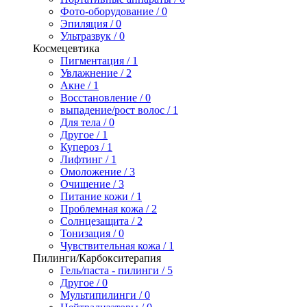
Фото-оборудование / 0
Эпиляция / 0
Ультразвук / 0
Космецевтика
Пигментация / 1
Увлажнение / 2
Акне / 1
Восстановление / 0
выпадение/рост волос / 1
Для тела / 0
Другое / 1
Купероз / 1
Лифтинг / 1
Омоложение / 3
Очищение / 3
Питание кожи / 1
Проблемная кожа / 2
Солнцезащита / 2
Тонизация / 0
Чувствительная кожа / 1
Пилинги/Карбокситерапия
Гель/паста - пилинги / 5
Другое / 0
Мультипилинги / 0