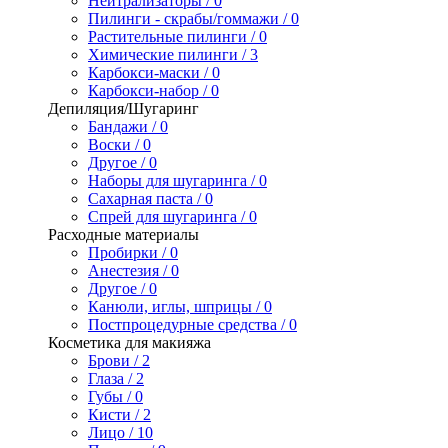
Нейтрализаторы / 0
Пилинги - скрабы/гоммажи / 0
Растительные пилинги / 0
Химические пилинги / 3
Карбокси-маски / 0
Карбокси-набор / 0
Депиляция/Шугаринг
Бандажи / 0
Воски / 0
Другое / 0
Наборы для шугаринга / 0
Сахарная паста / 0
Спрей для шугаринга / 0
Расходные материалы
Пробирки / 0
Анестезия / 0
Другое / 0
Канюли, иглы, шприцы / 0
Постпроцедурные средства / 0
Косметика для макияжа
Брови / 2
Глаза / 2
Губы / 0
Кисти / 2
Лицо / 10