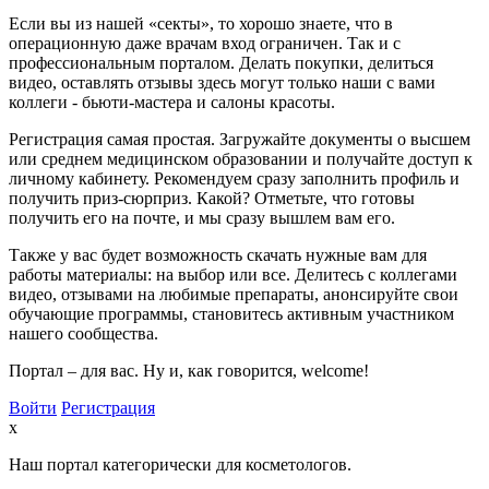
Если вы из нашей «секты», то хорошо знаете, что в
операционную даже врачам вход ограничен. Так и с
профессиональным порталом. Делать покупки, делиться
видео, оставлять отзывы здесь могут только наши с вами
коллеги - бьюти-мастера и салоны красоты.
Регистрация самая простая. Загружайте документы о высшем
или среднем медицинском образовании и получайте доступ к
личному кабинету. Рекомендуем сразу заполнить профиль и
получить приз-сюрприз. Какой? Отметьте, что готовы
получить его на почте, и мы сразу вышлем вам его.
Также у вас будет возможность скачать нужные вам для
работы материалы: на выбор или все. Делитесь с коллегами
видео, отзывами на любимые препараты, анонсируйте свои
обучающие программы, становитесь активным участником
нашего сообщества.
Портал – для вас. Ну и, как говорится, welcome!
Войти
Регистрация
x
Наш портал категорически для косметологов.