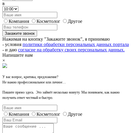
в
Компания
Косметолог
Другое
Закажите звонок
Нажимая на кнопку "Закажите звонок", я принимаю
- условия
политики обработки персональных данных портала
- и даю
согласие на обработку своих персональных данных.
Напишите нам
×
У вас вопрос, критика, предложение?
Не важно профессиональное или личное…
Пишите прямо здесь. Это займёт несколько минуту. Мы понимаем, как важно
получить ответ честный и быстро.
Компания
Косметолог
Другое