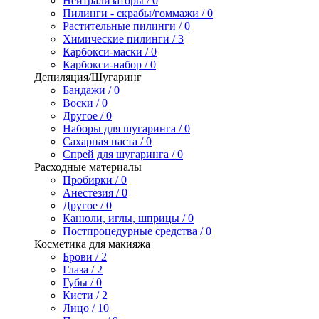
Нейтрализаторы / 0
Пилинги - скрабы/гоммажи / 0
Растительные пилинги / 0
Химические пилинги / 3
Карбокси-маски / 0
Карбокси-набор / 0
Депиляция/Шугаринг
Бандажи / 0
Воски / 0
Другое / 0
Наборы для шугаринга / 0
Сахарная паста / 0
Спрей для шугаринга / 0
Расходные материалы
Пробирки / 0
Анестезия / 0
Другое / 0
Канюли, иглы, шприцы / 0
Постпроцедурные средства / 0
Косметика для макияжа
Брови / 2
Глаза / 2
Губы / 0
Кисти / 2
Лицо / 10