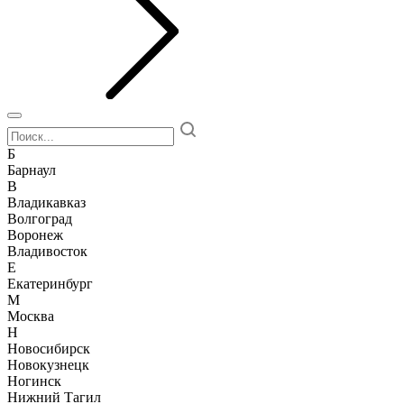
Б
Барнаул
В
Владикавказ
Волгоград
Воронеж
Владивосток
Е
Екатеринбург
М
Москва
Н
Новосибирск
Новокузнецк
Ногинск
Нижний Тагил