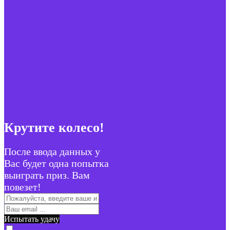
Крутите колесо!
После ввода данных у
Вас будет одна попытка
выиграть приз. Вам
повезет!
Испытать удачу