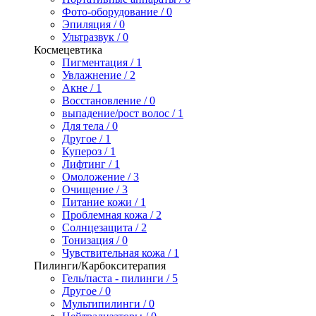
Фото-оборудование / 0
Эпиляция / 0
Ультразвук / 0
Космецевтика
Пигментация / 1
Увлажнение / 2
Акне / 1
Восстановление / 0
выпадение/рост волос / 1
Для тела / 0
Другое / 1
Купероз / 1
Лифтинг / 1
Омоложение / 3
Очищение / 3
Питание кожи / 1
Проблемная кожа / 2
Солнцезащита / 2
Тонизация / 0
Чувствительная кожа / 1
Пилинги/Карбокситерапия
Гель/паста - пилинги / 5
Другое / 0
Мультипилинги / 0