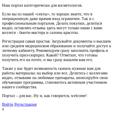
Наш портал категорически для косметологов.
Если вы из нашей «секты», то хорошо знаете, что в
операционную даже врачам вход ограничен. Так и с
профессиональным порталом. Делать покупки, делиться
видео, оставлять отзывы здесь могут только наши с вами
коллеги - бьюти-мастера и салоны красоты.
Регистрация самая простая. Загружайте документы о высшем
или среднем медицинском образовании и получайте доступ к
личному кабинету. Рекомендуем сразу заполнить профиль и
получить приз-сюрприз. Какой? Отметьте, что готовы
получить его на почте, и мы сразу вышлем вам его.
Также у вас будет возможность скачать нужные вам для
работы материалы: на выбор или все. Делитесь с коллегами
видео, отзывами на любимые препараты, анонсируйте свои
обучающие программы, становитесь активным участником
нашего сообщества.
Портал – для вас. Ну и, как говорится, welcome!
Войти
Регистрация
x