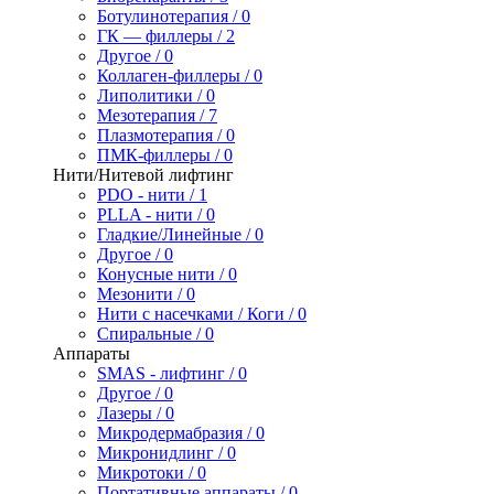
Ботулинотерапия / 0
ГК — филлеры / 2
Другое / 0
Коллаген-филлеры / 0
Липолитики / 0
Мезотерапия / 7
Плазмотерапия / 0
ПМК-филлеры / 0
Нити/Нитевой лифтинг
PDO - нити / 1
PLLA - нити / 0
Гладкие/Линейные / 0
Другое / 0
Конусные нити / 0
Мезонити / 0
Нити с насечками / Коги / 0
Спиральные / 0
Аппараты
SMAS - лифтинг / 0
Другое / 0
Лазеры / 0
Микродермабразия / 0
Микронидлинг / 0
Микротоки / 0
Портативные аппараты / 0