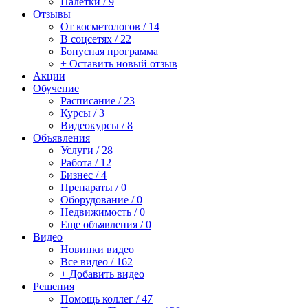
Палетки / 9
Отзывы
От косметологов / 14
В соцсетях / 22
Бонусная программа
+ Оставить новый отзыв
Акции
Обучение
Расписание / 23
Курсы / 3
Видеокурсы / 8
Объявления
Услуги / 28
Работа / 12
Бизнес / 4
Препараты / 0
Оборудование / 0
Недвижимость / 0
Еще объявления / 0
Видео
Новинки видео
Все видео / 162
+ Добавить видео
Решения
Помощь коллег / 47