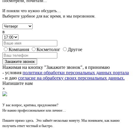
Посмотрели, почитали...
И поняли что нужно обсудить…
Выберите удобное для вас время,
и мы перезвоним.
в
Компания
Косметолог
Другое
Закажите звонок
Нажимая на кнопку "Закажите звонок", я принимаю
- условия
политики обработки персональных данных портала
- и даю
согласие на обработку своих персональных данных.
Напишите нам
×
У вас вопрос, критика, предложение?
Не важно профессиональное или личное…
Пишите прямо здесь. Это займёт несколько минуту. Мы понимаем, как важно
получить ответ честный и быстро.