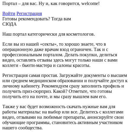
Портал – для вас. Ну и, как говорится, welcome!
Войти
Регистрация
Готовы рекомендовать? Тогда вам
СЮДА
Наш портал категорически для косметологов.
Если вы из нашей «секты», то хорошо знаете, что в
операционную даже врачам вход ограничен. Так и с
профессиональным порталом. Делать покупки, делиться
видео, оставлять отзывы здесь могут только наши с вами
коллеги - бьюти-мастера и салоны красоты.
Регистрация самая простая. Загружайте документы о высшем
или среднем медицинском образовании и получайте доступ к
личному кабинету. Рекомендуем сразу заполнить профиль и
получить приз-сюрприз. Какой? Отметьте, что готовы
получить его на почте, и мы сразу вышлем вам его.
Также у вас будет возможность скачать нужные вам для
работы материалы: на выбор или все. Делитесь с коллегами
видео, отзывами на любимые препараты, анонсируйте свои
обучающие программы, становитесь активным участником
нашего сообщества.