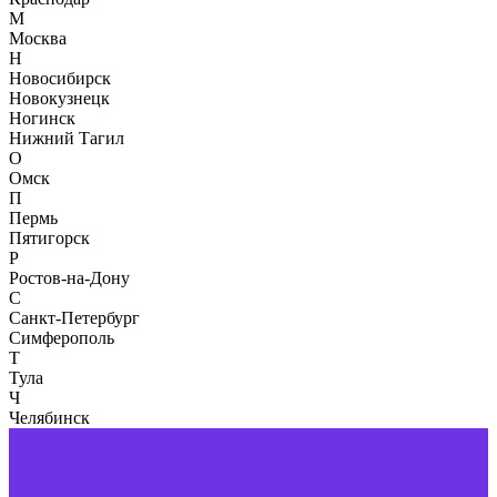
М
Москва
Н
Новосибирск
Новокузнецк
Ногинск
Нижний Тагил
О
Омск
П
Пермь
Пятигорск
Р
Ростов-на-Дону
С
Санкт-Петербург
Симферополь
Т
Тула
Ч
Челябинск