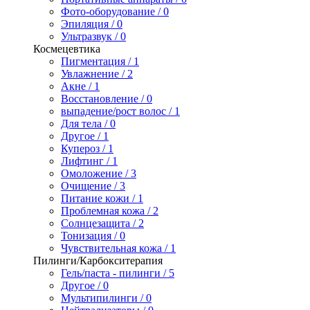
Фото-оборудование / 0
Эпиляция / 0
Ультразвук / 0
Космецевтика
Пигментация / 1
Увлажнение / 2
Акне / 1
Восстановление / 0
выпадение/рост волос / 1
Для тела / 0
Другое / 1
Купероз / 1
Лифтинг / 1
Омоложение / 3
Очищение / 3
Питание кожи / 1
Проблемная кожа / 2
Солнцезащита / 2
Тонизация / 0
Чувствительная кожа / 1
Пилинги/Карбокситерапия
Гель/паста - пилинги / 5
Другое / 0
Мультипилинги / 0