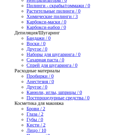
Нейтрализаторы / 0
Пилинги - скрабы/гоммажи / 0
Растительные пилинги / 0
Химические пилинги / 3
Карбокси-маски / 0
Карбокси-набор / 0
Депиляция/Шугаринг
Бандажи / 0
Воски / 0
Другое / 0
Наборы для шугаринга / 0
Сахарная паста / 0
Спрей для шугаринга / 0
Расходные материалы
Пробирки / 0
Анестезия / 0
Другое / 0
Канюли, иглы, шприцы / 0
Постпроцедурные средства / 0
Косметика для макияжа
Брови / 2
Глаза / 2
Губы / 0
Кисти / 2
Лицо / 10