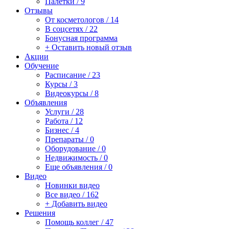
Палетки / 9
Отзывы
От косметологов / 14
В соцсетях / 22
Бонусная программа
+ Оставить новый отзыв
Акции
Обучение
Расписание / 23
Курсы / 3
Видеокурсы / 8
Объявления
Услуги / 28
Работа / 12
Бизнес / 4
Препараты / 0
Оборудование / 0
Недвижимость / 0
Еще объявления / 0
Видео
Новинки видео
Все видео / 162
+ Добавить видео
Решения
Помощь коллег / 47