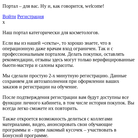
Портал – для вас. Ну и, как говорится, welcome!
Войти
Регистрация
x
Наш портал категорически для косметологов.
Если вы из нашей «секты», то хорошо знаете, что в
операционную даже врачам вход ограничен. Так и с
профессиональным порталом. Делать покупки, оставлять
рекомендации, отзывы здесь могут только верифицированные
бьюти-мастера и салоны красоты.
Мы сделали простую 2-х минутную регистрацию. Данные
сохраняем для автозаполнения при оформлении ваших
заказов и регистрации на обучение.
После подтверждения регистрации вам будут доступны все
функции личного кабинета, в том числе история покупок. Вы
всегда легко сможете их повторить.
Также откроется возможность делиться с коллегами
материалами, видео, анонсировать свои обучающие
программы и - прям лакомый кусочек – участвовать в
Бонусной программе.