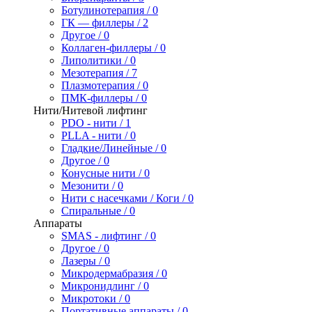
Ботулинотерапия / 0
ГК — филлеры / 2
Другое / 0
Коллаген-филлеры / 0
Липолитики / 0
Мезотерапия / 7
Плазмотерапия / 0
ПМК-филлеры / 0
Нити/Нитевой лифтинг
PDO - нити / 1
PLLA - нити / 0
Гладкие/Линейные / 0
Другое / 0
Конусные нити / 0
Мезонити / 0
Нити с насечками / Коги / 0
Спиральные / 0
Аппараты
SMAS - лифтинг / 0
Другое / 0
Лазеры / 0
Микродермабразия / 0
Микронидлинг / 0
Микротоки / 0
Портативные аппараты / 0